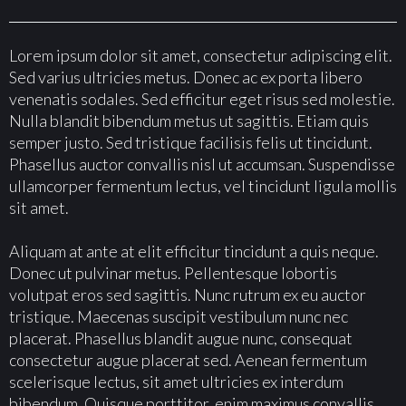
Lorem ipsum dolor sit amet, consectetur adipiscing elit.
Sed varius ultricies metus. Donec ac ex porta libero
venenatis sodales. Sed efficitur eget risus sed molestie.
Nulla blandit bibendum metus ut sagittis. Etiam quis
semper justo. Sed tristique facilisis felis ut tincidunt.
Phasellus auctor convallis nisl ut accumsan. Suspendisse
ullamcorper fermentum lectus, vel tincidunt ligula mollis
sit amet.
Aliquam at ante at elit efficitur tincidunt a quis neque.
Donec ut pulvinar metus. Pellentesque lobortis
volutpat eros sed sagittis. Nunc rutrum ex eu auctor
tristique. Maecenas suscipit vestibulum nunc nec
placerat. Phasellus blandit augue nunc, consequat
consectetur augue placerat sed. Aenean fermentum
scelerisque lectus, sit amet ultricies ex interdum
bibendum. Quisque porttitor, enim maximus convallis