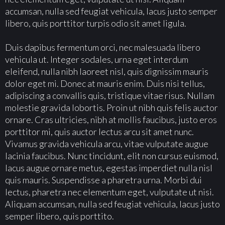
accumsan, nulla sed feugiat vehicula, lacus justo semper
libero, quis porttitor turpis odio sit amet ligula.
Duis dapibus fermentum orci, nec malesuada libero
vehicula ut. Integer sodales, urna eget interdum
eleifend, nulla nibh laoreet nisl, quis dignissim mauris
dolor eget mi. Donec at mauris enim. Duis nisi tellus,
adipiscing a convallis quis, tristique vitae risus. Nullam
molestie gravida lobortis. Proin ut nibh quis felis auctor
ornare. Cras ultricies, nibh at mollis faucibus, justo eros
porttitor mi, quis auctor lectus arcu sit amet nunc.
Vivamus gravida vehicula arcu, vitae vulputate augue
lacinia faucibus. Nunc tincidunt, elit non cursus euismod,
lacus augue ornare metus, egestas imperdiet nulla nisl
quis mauris. Suspendisse a pharetra urna. Morbi dui
lectus, pharetra nec elementum eget, vulputate ut nisi.
Aliquam accumsan, nulla sed feugiat vehicula, lacus justo
semper libero, quis porttito.