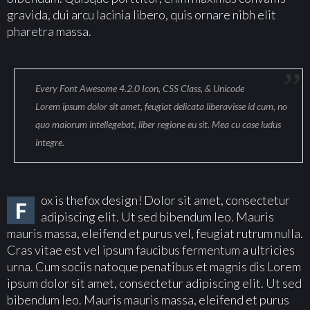
gravida, dui arcu lacinia libero, quis ornare nibh elit
pharetra massa.
Every Font Awesome 4.2.0 Icon, CSS Class, & Unicode
Lorem ipsum dolor sit amet, feugiat delicata liberavisse id cum, no
quo maiorum intellegebat, liber regione eu sit. Mea cu case ludus
integre.
ox is thefox design! Dolor sit amet, consectetur
F
adipiscing elit. Ut sed bibendum leo. Mauris
mauris massa, eleifend et purus vel, feugiat rutrum nulla.
Cras vitae est vel ipsum faucibus fermentum a ultricies
urna. Cum sociis natoque penatibus et magnis dis Lorem
ipsum dolor sit amet, consectetur adipiscing elit. Ut sed
bibendum leo. Mauris mauris massa, eleifend et purus