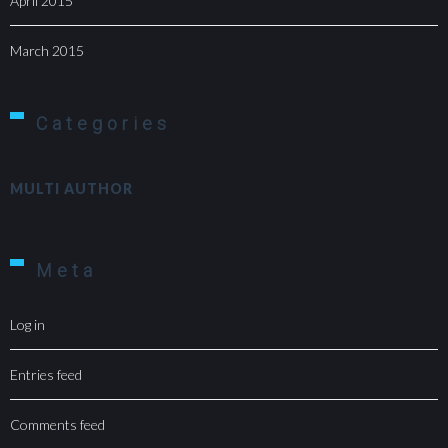
April 2015
March 2015
Categories
MULTI AUTHOR
Meta
Log in
Entries feed
Comments feed