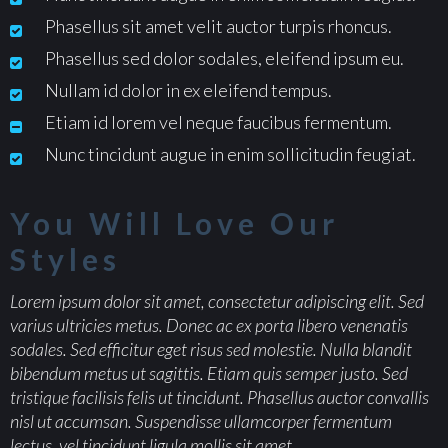
Phasellus sit amet velit auctor turpis rhoncus.
Phasellus sed dolor sodales, eleifend ipsum eu.
Nullam id dolor in ex eleifend tempus.
Etiam id lorem vel neque faucibus fermentum.
Nunc tincidunt augue in enim sollicitudin feugiat.
You Will Love Our
Styles
Lorem ipsum dolor sit amet, consectetur adipiscing elit. Sed
varius ultricies metus. Donec ac ex porta libero venenatis
sodales. Sed efficitur eget risus sed molestie. Nulla blandit
bibendum metus ut sagittis. Etiam quis semper justo. Sed
tristique facilisis felis ut tincidunt. Phasellus auctor convallis
nisl ut accumsan. Suspendisse ullamcorper fermentum
lectus, vel tincidunt ligula mollis sit amet
.