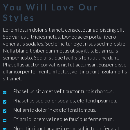
You Will Love Our
Styles
Lorem ipsum dolor sit amet, consectetur adipiscing elit.
Sed varius ultricies metus. Donec ac ex porta libero
venenatis sodales. Sed efficitur eget risus sed molestie.
Nulla blandit bibendum metus ut sagittis. Etiam quis
semper justo. Sed tristique facilisis felis ut tincidunt.
Phasellus auctor convallis nisl ut accumsan. Suspendisse
ullamcorper fermentum lectus, vel tincidunt ligula mollis
sit amet.
Phasellus sit amet velit auctor turpis rhoncus.
Phasellus sed dolor sodales, eleifend ipsum eu.
Nullam id dolor in ex eleifend tempus.
Etiam id lorem vel neque faucibus fermentum.
Nunc tincidunt augue in enim sollicitudin feugiat.