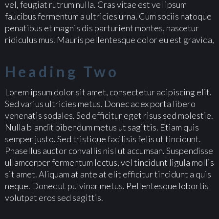
vel, feugiat rutrum nulla. Cras vitae est vel ipsum
faucibus fermentum a ultricies urna. Cum sociis natoque
penatibus et magnis dis parturient montes, nascetur
ridiculus mus. Mauris pellentesque dolor eu est gravida,
Heading Two
Lorem ipsum dolor sit amet, consectetur adipiscing elit.
Sed varius ultricies metus. Donec ac ex porta libero
venenatis sodales. Sed efficitur eget risus sed molestie.
Nulla blandit bibendum metus ut sagittis. Etiam quis
semper justo. Sed tristique facilisis felis ut tincidunt.
Phasellus auctor convallis nisl ut accumsan. Suspendisse
ullamcorper fermentum lectus, vel tincidunt ligula mollis
sit amet. Aliquam at ante at elit efficitur tincidunt a quis
neque. Donec ut pulvinar metus. Pellentesque lobortis
volutpat eros sed sagittis.