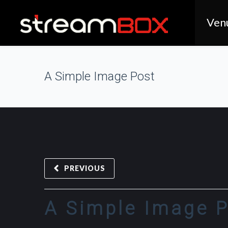
Ven
A Simple Image Post
PREVIOUS
A Simple Image 