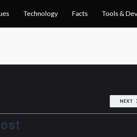
ues
Technology
Facts
Tools & Dev
NEXT
Post